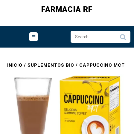
Skip
FARMACIA RF
to
content
INICIO
/
SUPLEMENTOS BIO
/ CAPPUCCINO MCT