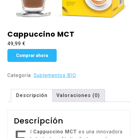
Cappuccino MCT
49,99
€
Comprar ahora
Categoría:
Suplementos BIO
Descripción
Valoraciones (0)
Descripción
l
Cappuccino MCT
es una innovadora