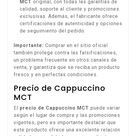
MCT
original, con todas las garantías de
calidad, soporte al cliente y promociones
exclusivas. Además, el fabricante ofrece
certificaciones de autenticidad y opciones
de seguimiento del pedido.
Importante:
Comprar en el sitio oficial
también protege contra las falsificaciones,
un problema frecuente en otros canales de
venta, y garantiza que se reciba un producto
fresco y en perfectas condiciones.
Precio de Cappuccino
MCT
El
precio de Cappuccino MCT
puede variar
según el lugar de compra y las promociones
vigentes, pero es importante destacar que
este producto ofrece una excelente relación