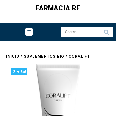
Skip
FARMACIA RF
to
content
INICIO
/
SUPLEMENTOS BIO
/ CORALIFT
¡Oferta!