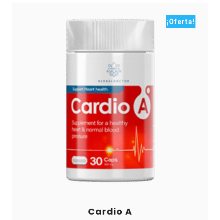
¡Oferta!
Cardio A