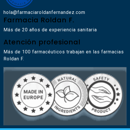
hola@farmaciaroldanfernandez.com
Farmacia Roldan F.
Más de 20 años de experiencia sanitaria
Atención profesional
Más de 100 farmacéuticos trabajan en las farmacias
Roldan F.