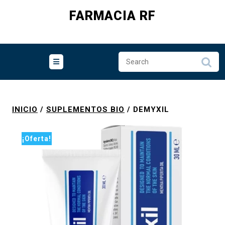
Skip
FARMACIA RF
to
content
INICIO
/
SUPLEMENTOS BIO
/ DEMYXIL
¡Oferta!