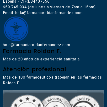
España - CIF:B84407556
659 745 934 (de lunes a viernes de 7am a 15pm)
Email: hola@farmaciaroldanfernandez.com
hola@farmaciaroldanfernandez.com
Farmacia Roldan F.
Más de 20 años de experiencia sanitaria
Atención profesional
Más de 100 farmacéuticos trabajan en las farmacias
Roldan F.