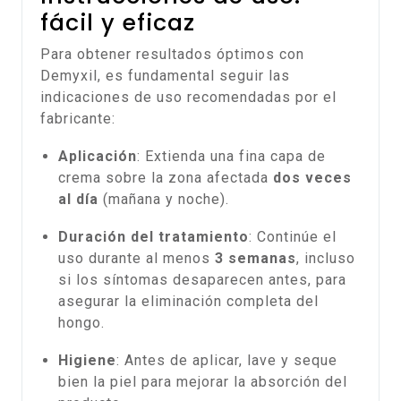
fácil y eficaz
Para obtener resultados óptimos con
Demyxil, es fundamental seguir las
indicaciones de uso recomendadas por el
fabricante:
Aplicación
: Extienda una fina capa de
crema sobre la zona afectada
dos veces
al día
(mañana y noche).
Duración del tratamiento
: Continúe el
uso durante al menos
3 semanas
, incluso
si los síntomas desaparecen antes, para
asegurar la eliminación completa del
hongo.
Higiene
: Antes de aplicar, lave y seque
bien la piel para mejorar la absorción del